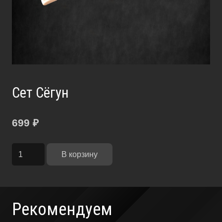
Сет Сёгун
699
₽
Количество
В корзину
товара
Сет
Сёгун
Рекомендуем