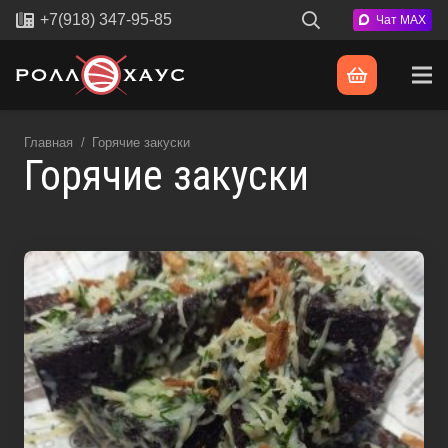
+7(918) 347-95-85
Чат MAX
Главная
/
Горячие закуски
Горячие закуски