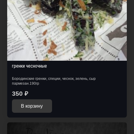
гренки чесночные
Бородинские гренки, специи, чеснок, зелень, сыр
пармезан.190гр
350
₽
В корзину