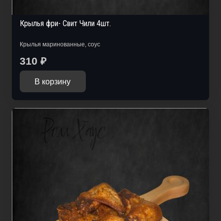
Крылья фри- Свит Чили 4шт.
Крылья маринованные, соус
310
₽
В корзину