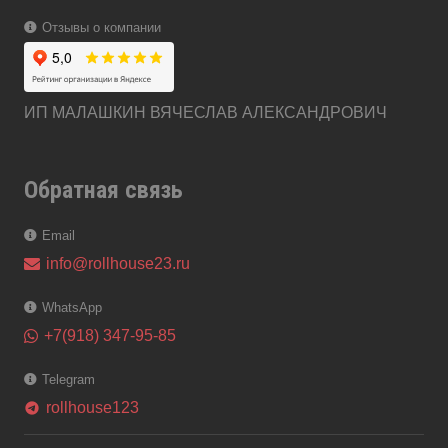
Отзывы о компании
ИП МАЛАШКИН ВЯЧЕСЛАВ АЛЕКСАНДРОВИЧ
Обратная связь
Email
info@rollhouse23.ru
WhatsApp
+7(918) 347-95-85
Telegram
rollhouse123
telegram