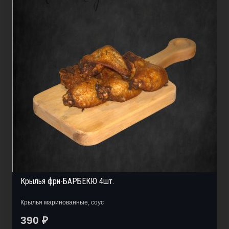
Крылья фри-БАРБЕКЮ 4шт.
Крылья маринованные, соус
390
₽