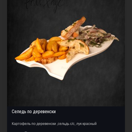
Селедь по деревенски
Картофель по деревенски ,сельдь с/с, лук красный