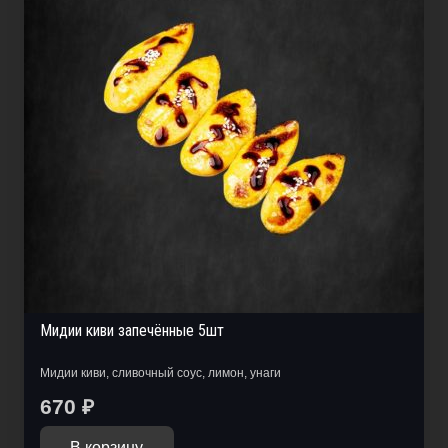
Мидии киви запечённые 5шт
Мидии киви, сливочный соус, лимон, унаги
670
₽
В корзину