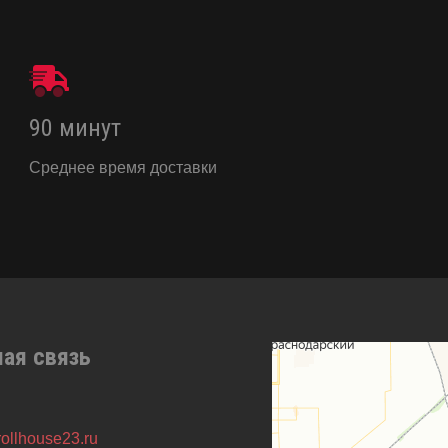
90 минут
Среднее время доставки
ная связь
ollhouse23.ru