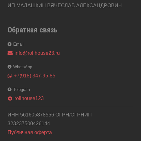
ИП МАЛАШКИН ВЯЧЕСЛАВ АЛЕКСАНДРОВИЧ
Обратная связь
Email
info@rollhouse23.ru
WhatsApp
+7(918) 347-95-85
Telegram
rollhouse123
telegram
ИНН 561605878556 ОГРН/ОГРНИП
323237500426144
Публичная оферта