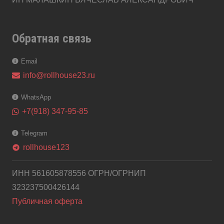
Обратная связь
Email
info@rollhouse23.ru
WhatsApp
+7(918) 347-95-85
Telegram
rollhouse123
telegram
ИНН 561605878556 ОГРН/ОГРНИП
323237500426144
Публичная оферта